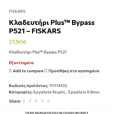
FISKARS
Κλαδευτήρι Plus™ Bypass
P521 – FISKARS
27,90
€
Κλαδευτήρι Plus™ Bypass P521
Εξαντλημένο
Add to compare
Προσθήκη στα αγαπημένα
Κωδικός προϊόντος:
111114102
Κατηγορίες:
Εργαλεία Χειρός
,
Εργαλείο Κήπου
Share:
ΠΕΡΙΓΡΑΦΉ
ΕΠΙΠΛΈΟΝ ΠΛΗΡΟΦΟΡΊΕΣ