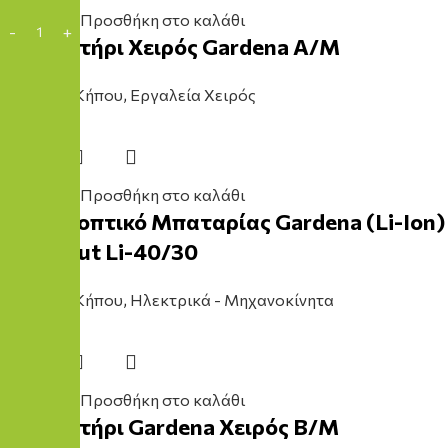
Προσθήκη στο καλάθι
Κλαδευτήρι Χειρός Gardena Α/Μ
Εργαλείο Κήπου
,
Εργαλεία Χειρός
28,50
€
Προσθήκη στο καλάθι
Χορτοκοπτικό Μπαταρίας Gardena (Li-Ion)
Powercut Li-40/30
Εργαλείο Κήπου
,
Ηλεκτρικά - Μηχανοκίνητα
339,00
€
Προσθήκη στο καλάθι
Κλαδευτήρι Gardena Χειρός Β/Μ