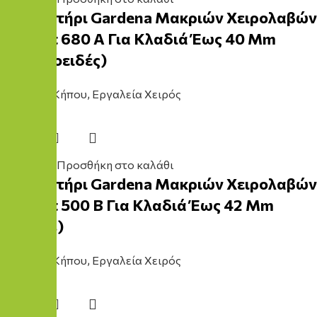
Κλαδευτήρι Gardena Μακριών Χειρολαβών
Easycut 680 Α Για Κλαδιά Έως 40 Mm
(Ακμονοειδές)
Εργαλείο Κήπου
,
Εργαλεία Χειρός
42,50
€
Προσθήκη στο καλάθι
Κλαδευτήρι Gardena Μακριών Χειρολαβών
Easycut 500 B Για Κλαδιά Έως 42 Mm
(Bypass)
Εργαλείο Κήπου
,
Εργαλεία Χειρός
37,90
€