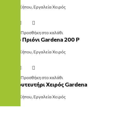
Εργαλείο Κήπου
,
Εργαλεία Χειρός
28,50
€
Προσθήκη στο καλάθι
Σπαστό Πριόνι Gardena 200 P
Εργαλείο Κήπου
,
Εργαλεία Χειρός
44,00
€
Προσθήκη στο καλάθι
Βολβοφυτευτήρι Χειρός Gardena
Εργαλείο Κήπου
,
Εργαλεία Χειρός
16,00
€