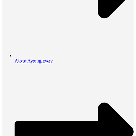
Λίστα Αγαπημένων