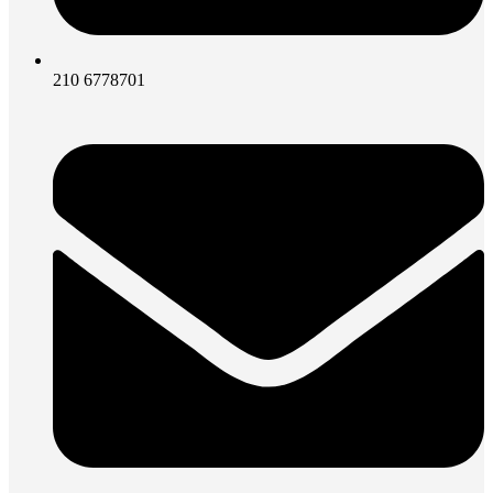
210 6778701