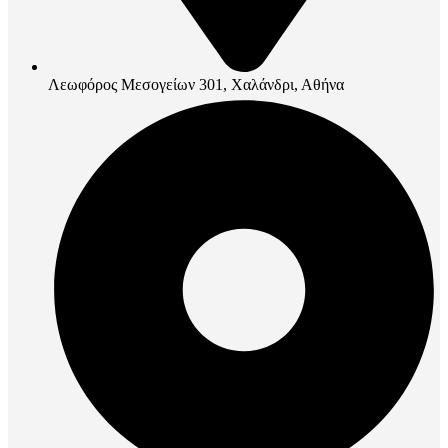
Λεωφόρος Μεσογείων 301, Χαλάνδρι, Αθήνα