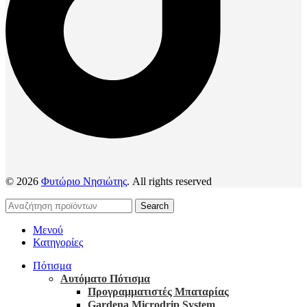
© 2026
Φυτώριο Νησιώτης
. All rights reserved
Search
Μενού
Κατηγορίες
Πότισμα
Αυτόματο Πότισμα
Προγραμματιστές Μπαταρίας
Gardena Microdrip System