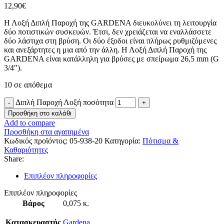
12,90
€
Η Λοξή Διπλή Παροχή της GARDENA διευκολύνει τη λειτουργία
δύο ποτιστικών συσκευών. Έτσι, δεν χρειάζεται να εναλλάσσετε
δύο λάστιχα στη βρύση. Οι δύο έξοδοι είναι πλήρως ρυθμιζόμενες
και ανεξάρτητες η μια από την άλλη. Η Λοξή Διπλή Παροχή της
GARDENA είναι κατάλληλη για βρύσες με σπείρωμα 26,5 mm (G
3/4″).
10 σε απόθεμα
Διπλή Παροχή Λοξή ποσότητα
Προσθήκη στο καλάθι
Add to compare
Προσθήκη στα αγαπημένα
Κωδικός προϊόντος:
05-938-20
Κατηγορία:
Πότισμα &
Καθαριότητες
Share:
Επιπλέον πληροφορίες
Επιπλέον πληροφορίες
Βάρος
0,075 κ.
Κατασκευαστής
Gardena