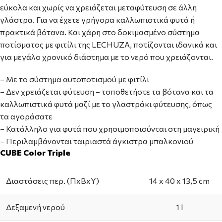
εύκολα και χωρίς να χρειάζεται μεταφύτευση σε άλλη
γλάστρα. Για να έχετε γρήγορα καλλωπιστικά φυτά ή
πρακτικά βότανα. Και χάρη στο δοκιμασμένο σύστημα
ποτίσματος με φιτίλι της LECHUZA, ποτίζονται ιδανικά και
για μεγάλο χρονικό διάστημα με το νερό που χρειάζονται.
– Με το σύστημα αυτοποτισμού με φιτίλι
– Δεν χρειάζεται φύτευση – τοποθετήστε τα βότανα και τα
καλλωπιστικά φυτά μαζί με το γλαστράκι φύτευσης, όπως
τα αγοράσατε
– Κατάλληλο για φυτά που χρησιμοποιούνται στη μαγειρική
– Περιλαμβάνονται ταιριαστά άγκιστρα μπαλκονιού
CUBE Color Triple
Διαστάσεις περ. (ΠxΒxΥ)
14 x 40 x 13,5 cm
Δεξαμενή νερού
1 l