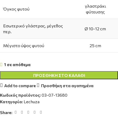
γλαστράκι
Όγκος φυτού
φύτευσης
Εσωτερικό γλάστρας, μέγεθος
Ø 10-12 cm
περ.
Μέγιστο ύψος φυτού
25 cm
1 σε απόθεμα
ΠΡΟΣΘΉΚΗ ΣΤΟ ΚΑΛΆΘΙ
Add to compare
Προσθήκη στα αγαπημένα
Κωδικός προϊόντος:
03-07-13680
Κατηγορία:
Lechuza
Share: