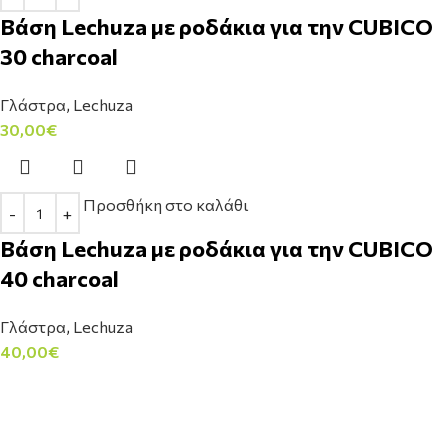
Bάση Lechuza με ροδάκια για την CUBICO
30 charcoal
Γλάστρα
,
Lechuza
30,00
€
Προσθήκη στο καλάθι
Bάση Lechuza με ροδάκια για την CUBICO
40 charcoal
Γλάστρα
,
Lechuza
40,00
€