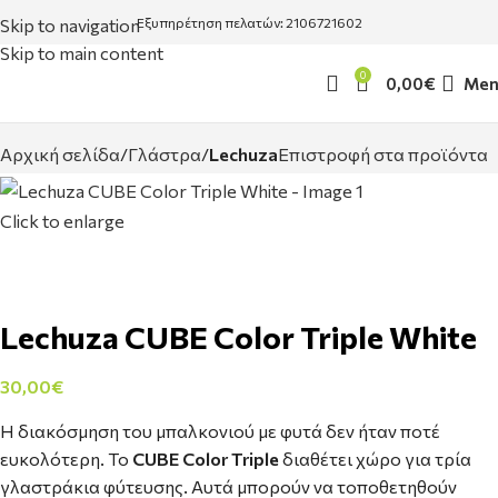
Skip to navigation
Εξυπηρέτηση πελατών: 2106721602
Skip to main content
0
0,00
€
Men
Αρχική σελίδα
Γλάστρα
Lechuza
Επιστροφή στα προϊόντα
Click to enlarge
Lechuza CUBE Color Triple White
30,00
€
Η διακόσμηση του μπαλκονιού με φυτά δεν ήταν ποτέ
ευκολότερη. Το
CUBE Color Triple
διαθέτει χώρο για τρία
γλαστράκια φύτευσης. Αυτά μπορούν να τοποθετηθούν