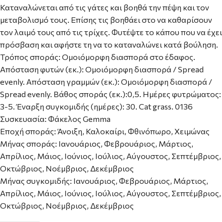
Καταναλώνεται από τις γάτες και βοηθά την πέψη και τον
μεταβολισμό τους. Επίσης τις βοηθάει στο να καθαρίσουν
τον λαιμό τους από τις τρίχες. Φυτέψτε το κάπου που να έχει
πρόσβαση και αφήστε τη να το καταναλώνει κατά βούληση.
Τρόπος σποράς: Ομοιόμορφη διασπορά στο έδαφος.
Απόσταση φυτών (εκ.): Ομοιόμορφη διασπορά / Spread
evenly. Απόσταση γραμμών (εκ.): Ομοιόμορφη διασπορά /
Spread evenly. Βάθος σποράς (εκ.):0,5. Ημέρες φυτρώματος:
3-5. Έναρξη συγκομιδής (ημέρες): 30. Cat grass. 0136
Συσκευασία: Φάκελος Gemma
Εποχή σποράς: Άνοιξη, Καλοκαίρι, Φθινόπωρο, Χειμώνας
Μήνας σποράς: Ιανουάριος, Φεβρουάριος, Μάρτιος,
Απρίλιος, Μάιος, Ιούνιος, Ιούλιος, Αύγουστος, Σεπτέμβριος,
Οκτώβριος, Νοέμβριος, Δεκέμβριος
Μήνας συγκομιδής: Ιανουάριος, Φεβρουάριος, Μάρτιος,
Απρίλιος, Μάιος, Ιούνιος, Ιούλιος, Αύγουστος, Σεπτέμβριος,
Οκτώβριος, Νοέμβριος, Δεκέμβριος