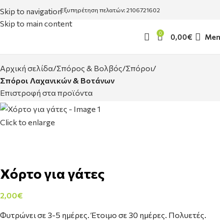
Skip to navigation
Εξυπηρέτηση πελατών: 2106721602
Skip to main content
0
0,00
€
Men
Αρχική σελίδα
Σπόρος & Βολβός
Σπόροι
Σπόροι Λαχανικών & Βοτάνων
Επιστροφή στα προϊόντα
Click to enlarge
Χόρτο για γάτες
2,00
€
Φυτρώνει σε 3-5 ημέρες. Έτοιμο σε 30 ημέρες. Πολυετές.