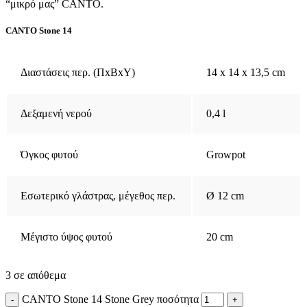
“μικρό μας” CANTO.
CANTO Stone 14
Διαστάσεις περ. (ΠxΒxΥ)
14 x 14 x 13,5 cm
Δεξαμενή νερού
0,4 l
Όγκος φυτού
Growpot
Εσωτερικό γλάστρας, μέγεθος περ.
Ø 12 cm
Μέγιστο ύψος φυτού
20 cm
3 σε απόθεμα
CANTO Stone 14 Stone Grey ποσότητα