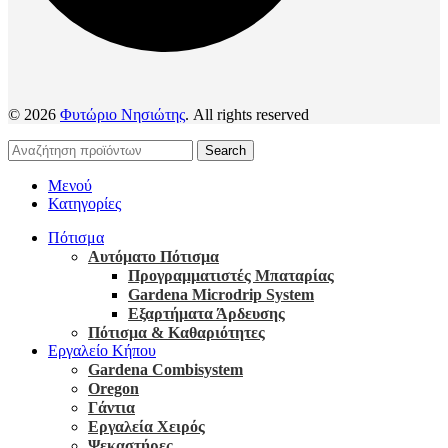
© 2026
Φυτώριο Νησιώτης
. All rights reserved
Search
Μενού
Κατηγορίες
Πότισμα
Αυτόματο Πότισμα
Προγραμματιστές Μπαταρίας
Gardena Microdrip System
Εξαρτήματα Άρδευσης
Πότισμα & Καθαριότητες
Εργαλείο Κήπου
Gardena Combisystem
Oregon
Γάντια
Εργαλεία Χειρός
Ψεκαστήρες