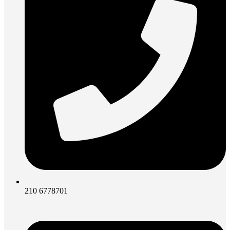
210 6778701