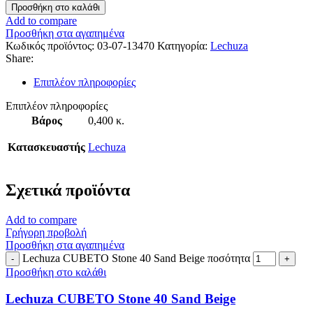
Προσθήκη στο καλάθι
Add to compare
Προσθήκη στα αγαπημένα
Κωδικός προϊόντος:
03-07-13470
Κατηγορία:
Lechuza
Share:
Επιπλέον πληροφορίες
Επιπλέον πληροφορίες
Βάρος
0,400 κ.
Κατασκευαστής
Lechuza
Σχετικά προϊόντα
Add to compare
Γρήγορη προβολή
Προσθήκη στα αγαπημένα
Lechuza CUBETO Stone 40 Sand Beige ποσότητα
Προσθήκη στο καλάθι
Lechuza CUBETO Stone 40 Sand Beige