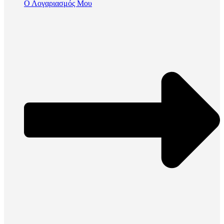
Ο Λογαριασμός Μου