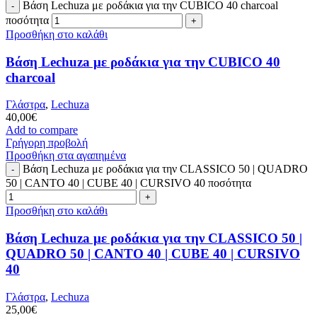
Bάση Lechuza με ροδάκια για την CUBICO 40 charcoal
ποσότητα
Προσθήκη στο καλάθι
Bάση Lechuza με ροδάκια για την CUBICO 40
charcoal
Γλάστρα
,
Lechuza
40,00
€
Add to compare
Γρήγορη προβολή
Προσθήκη στα αγαπημένα
Bάση Lechuza με ροδάκια για την CLASSICO 50 | QUADRO
50 | CANTO 40 | CUBE 40 | CURSIVO 40 ποσότητα
Προσθήκη στο καλάθι
Bάση Lechuza με ροδάκια για την CLASSICO 50 |
QUADRO 50 | CANTO 40 | CUBE 40 | CURSIVO
40
Γλάστρα
,
Lechuza
25,00
€