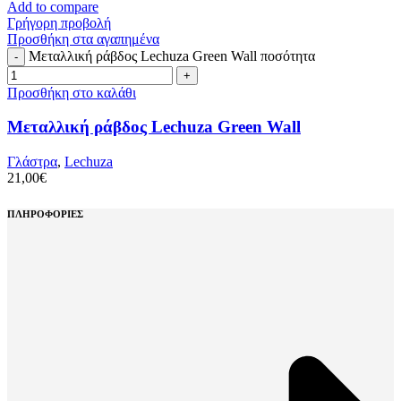
Add to compare
Γρήγορη προβολή
Προσθήκη στα αγαπημένα
Μεταλλική ράβδος Lechuza Green Wall ποσότητα
Προσθήκη στο καλάθι
Μεταλλική ράβδος Lechuza Green Wall
Γλάστρα
,
Lechuza
21,00
€
ΠΛΗΡΟΦΟΡΙΕΣ