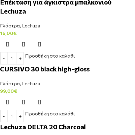
Επέκταση για άγκιστρα μπαλκονιού
Lechuza
Γλάστρα
,
Lechuza
16,00
€
Προσθήκη στο καλάθι
CURSIVO 30 black high-gloss
Γλάστρα
,
Lechuza
99,00
€
Προσθήκη στο καλάθι
Lechuza DELTA 20 Charcoal