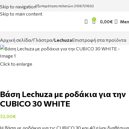
Skip to navigation
Εξυπηρέτηση πελατών: 2106721602
Skip to main content
0
0,00
€
Men
Αρχική σελίδα
Γλάστρα
Lechuza
Επιστροφή στα προϊόντα
Click to enlarge
Bάση Lechuza με ροδάκια για την
CUBICO 30 WHITE
32,00
€
Η βάση με ροδάκια για τις CUBICO 30 και 40 είναι διαθέσιμη