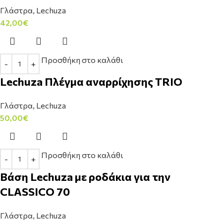
Γλάστρα
,
Lechuza
42,00
€
Προσθήκη στο καλάθι
Lechuza Πλέγμα αναρρίχησης TRIO
Γλάστρα
,
Lechuza
50,00
€
Προσθήκη στο καλάθι
Bάση Lechuza με ροδάκια για την
CLASSICO 70
Γλάστρα
,
Lechuza