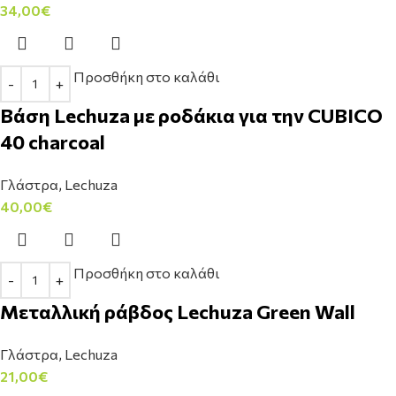
34,00
€
Προσθήκη στο καλάθι
Bάση Lechuza με ροδάκια για την CUBICO
40 charcoal
Γλάστρα
,
Lechuza
40,00
€
Προσθήκη στο καλάθι
Μεταλλική ράβδος Lechuza Green Wall
Γλάστρα
,
Lechuza
21,00
€