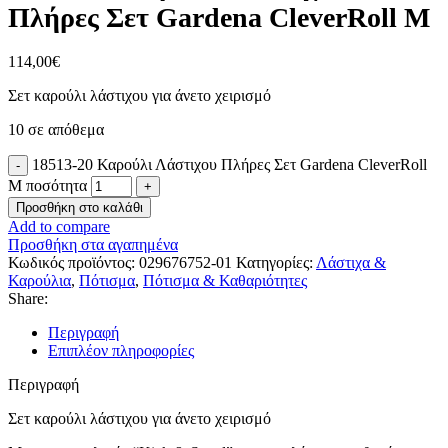
Πλήρες Σετ Gardena CleverRoll M
114,00
€
Σετ καρούλι λάστιχου για άνετο χειρισμό
10 σε απόθεμα
18513-20 Καρούλι Λάστιχου Πλήρες Σετ Gardena CleverRoll
M ποσότητα
Προσθήκη στο καλάθι
Add to compare
Προσθήκη στα αγαπημένα
Κωδικός προϊόντος:
029676752-01
Κατηγορίες:
Λάστιχα &
Καρούλια
,
Πότισμα
,
Πότισμα & Καθαριότητες
Share:
Περιγραφή
Επιπλέον πληροφορίες
Περιγραφή
Σετ καρούλι λάστιχου για άνετο χειρισμό