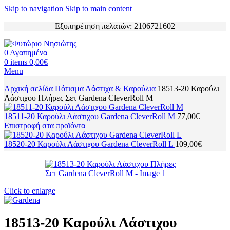
Skip to navigation
Skip to main content
Εξυπηρέτηση πελατών: 2106721602
0
Αγαπημένα
0
items
0,00
€
Menu
Αρχική σελίδα
Πότισμα
Λάστιχα & Καρούλια
18513-20 Καρούλι
Λάστιχου Πλήρες Σετ Gardena CleverRoll M
18511-20 Καρούλι Λάστιχου Gardena CleverRoll M
77,00
€
Επιστροφή στα προϊόντα
18520-20 Καρούλι Λάστιχου Gardena CleverRoll L
109,00
€
Click to enlarge
18513-20 Καρούλι Λάστιχου