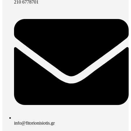
210 6778701
info@fitorionisiotis.gr