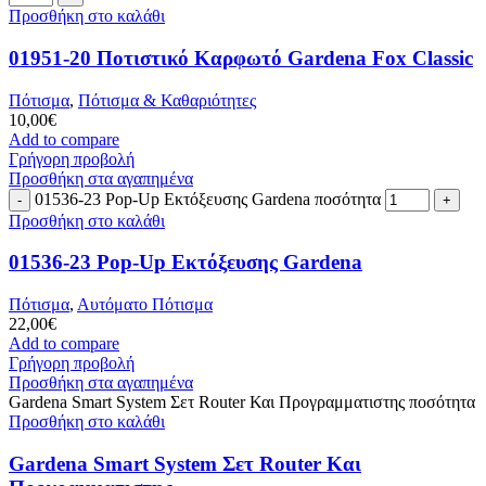
Προσθήκη στο καλάθι
01951-20 Ποτιστικό Καρφωτό Gardena Fox Classic
Πότισμα
,
Πότισμα & Καθαριότητες
10,00
€
Add to compare
Γρήγορη προβολή
Προσθήκη στα αγαπημένα
01536-23 Pop-Up Εκτόξευσης Gardena ποσότητα
Προσθήκη στο καλάθι
01536-23 Pop-Up Εκτόξευσης Gardena
Πότισμα
,
Αυτόματο Πότισμα
22,00
€
Add to compare
Γρήγορη προβολή
Προσθήκη στα αγαπημένα
Gardena Smart System Σετ Router Και Προγραμματιστης ποσότητα
Προσθήκη στο καλάθι
Gardena Smart System Σετ Router Και