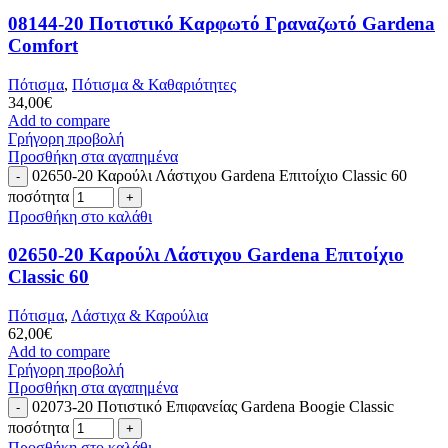
08144-20 Ποτιστικό Καρφωτό Γραναζωτό Gardena
Comfort
Πότισμα
,
Πότισμα & Καθαριότητες
34,00
€
Add to compare
Γρήγορη προβολή
Προσθήκη στα αγαπημένα
02650-20 Καρούλι Λάστιχου Gardena Επιτοίχιο Classic 60
ποσότητα
Προσθήκη στο καλάθι
02650-20 Καρούλι Λάστιχου Gardena Επιτοίχιο
Classic 60
Πότισμα
,
Λάστιχα & Καρούλια
62,00
€
Add to compare
Γρήγορη προβολή
Προσθήκη στα αγαπημένα
02073-20 Ποτιστικό Επιφανείας Gardena Boogie Classic
ποσότητα
Προσθήκη στο καλάθι