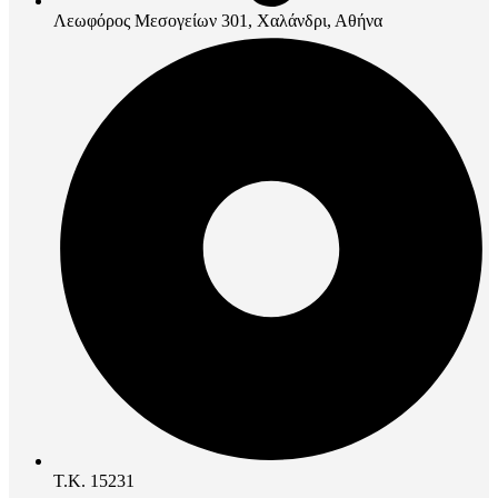
Λεωφόρος Μεσογείων 301, Χαλάνδρι, Αθήνα
Τ.Κ. 15231