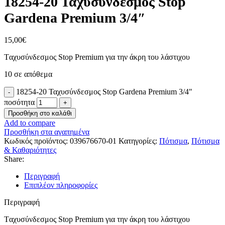
18254-20 Ταχυσύνδεσμος Stop
Gardena Premium 3/4″
15,00
€
Tαχυσύνδεσμος Stop Premium για την άκρη του λάστιχου
10 σε απόθεμα
18254-20 Ταχυσύνδεσμος Stop Gardena Premium 3/4"
ποσότητα
Προσθήκη στο καλάθι
Add to compare
Προσθήκη στα αγαπημένα
Κωδικός προϊόντος:
039676670-01
Κατηγορίες:
Πότισμα
,
Πότισμα
& Καθαριότητες
Share:
Περιγραφή
Επιπλέον πληροφορίες
Περιγραφή
Tαχυσύνδεσμος Stop Premium για την άκρη του λάστιχου