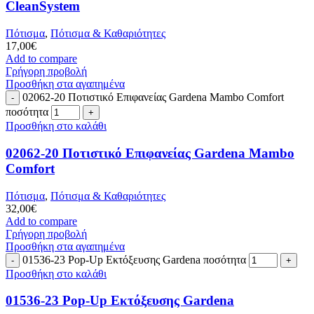
CleanSystem
Πότισμα
,
Πότισμα & Καθαριότητες
17,00
€
Add to compare
Γρήγορη προβολή
Προσθήκη στα αγαπημένα
02062-20 Ποτιστικό Επιφανείας Gardena Mambo Comfort
ποσότητα
Προσθήκη στο καλάθι
02062-20 Ποτιστικό Επιφανείας Gardena Mambo
Comfort
Πότισμα
,
Πότισμα & Καθαριότητες
32,00
€
Add to compare
Γρήγορη προβολή
Προσθήκη στα αγαπημένα
01536-23 Pop-Up Εκτόξευσης Gardena ποσότητα
Προσθήκη στο καλάθι
01536-23 Pop-Up Εκτόξευσης Gardena