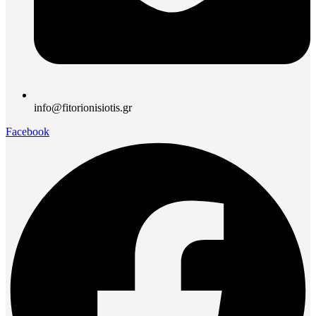
info@fitorionisiotis.gr
Facebook