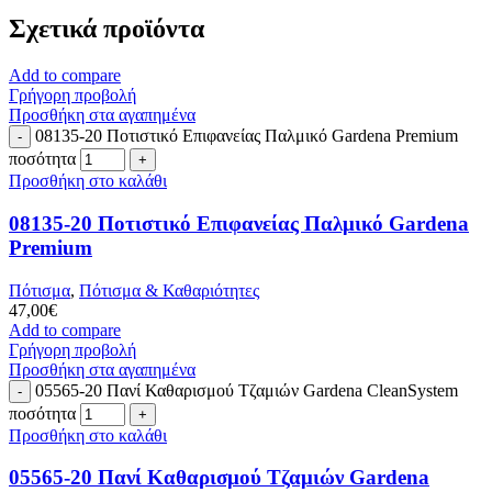
Σχετικά προϊόντα
Add to compare
Γρήγορη προβολή
Προσθήκη στα αγαπημένα
08135-20 Ποτιστικό Επιφανείας Παλμικό Gardena Premium
ποσότητα
Προσθήκη στο καλάθι
08135-20 Ποτιστικό Επιφανείας Παλμικό Gardena
Premium
Πότισμα
,
Πότισμα & Καθαριότητες
47,00
€
Add to compare
Γρήγορη προβολή
Προσθήκη στα αγαπημένα
05565-20 Πανί Καθαρισμού Τζαμιών Gardena CleanSystem
ποσότητα
Προσθήκη στο καλάθι
05565-20 Πανί Καθαρισμού Τζαμιών Gardena