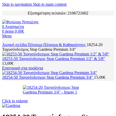
Skip to navigation
Skip to main content
Εξυπηρέτηση πελατών: 2106721602
0
Αγαπημένα
0
items
0,00
€
Menu
Αρχική σελίδα
Πότισμα
Πότισμα & Καθαριότητες
18254-20
Ταχυσύνδεσμος Stop Gardena Premium 3/4″
18253-50 Ταχυσύνδεσμος Stop Gardena Premium 1/2" & 5/8"
13,00
€
Επιστροφή στα προϊόντα
18254-50 Ταχυσύνδεσμος Stop Gardena Premium 3/4"
15,00
€
Click to enlarge