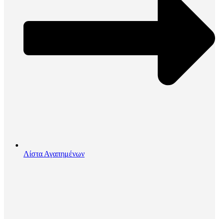
Λίστα Αγαπημένων