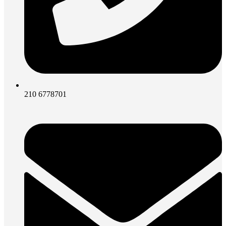
210 6778701