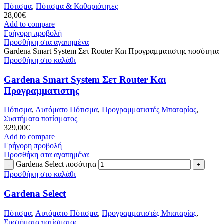
Πότισμα
,
Πότισμα & Καθαριότητες
28,00
€
Add to compare
Γρήγορη προβολή
Προσθήκη στα αγαπημένα
Gardena Smart System Σετ Router Και Προγραμματιστης ποσότητα
Προσθήκη στο καλάθι
Gardena Smart System Σετ Router Και
Προγραμματιστης
Πότισμα
,
Αυτόματο Πότισμα
,
Προγραμματιστές Μπαταρίας
,
Συστήματα ποτίσματος
329,00
€
Add to compare
Γρήγορη προβολή
Προσθήκη στα αγαπημένα
Gardena Select ποσότητα
Προσθήκη στο καλάθι
Gardena Select
Πότισμα
,
Αυτόματο Πότισμα
,
Προγραμματιστές Μπαταρίας
,
Συστήματα ποτίσματος