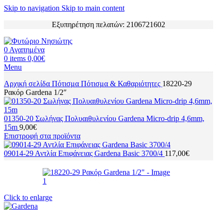
Skip to navigation
Skip to main content
Εξυπηρέτηση πελατών: 2106721602
0
Αγαπημένα
0
items
0,00
€
Menu
Αρχική σελίδα
Πότισμα
Πότισμα & Καθαριότητες
18220-29
Ρακόρ Gardena 1/2″
01350-20 Σωλήνας Πολυαιθυλενίου Gardena Micro-drip 4,6mm,
15m
9,00
€
Επιστροφή στα προϊόντα
09014-29 Αντλία Επιφάνειας Gardena Basic 3700/4
117,00
€
Click to enlarge