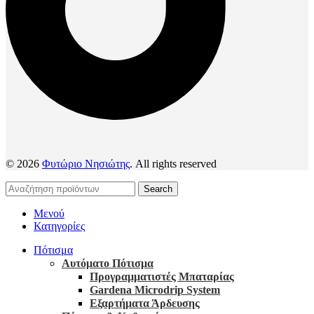
© 2026
Φυτώριο Νησιώτης
. All rights reserved
Search
Μενού
Κατηγορίες
Πότισμα
Αυτόματο Πότισμα
Προγραμματιστές Μπαταρίας
Gardena Microdrip System
Εξαρτήματα Άρδευσης