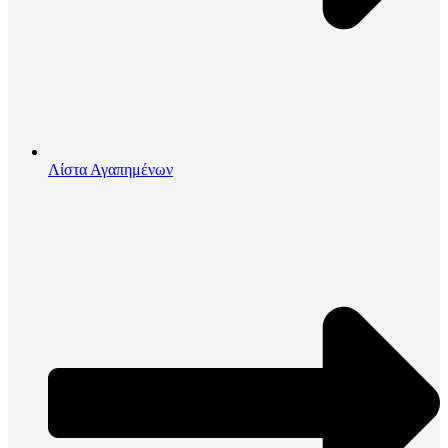
Λίστα Αγαπημένων