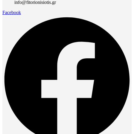
info@fitorionisiotis.gr
Facebook