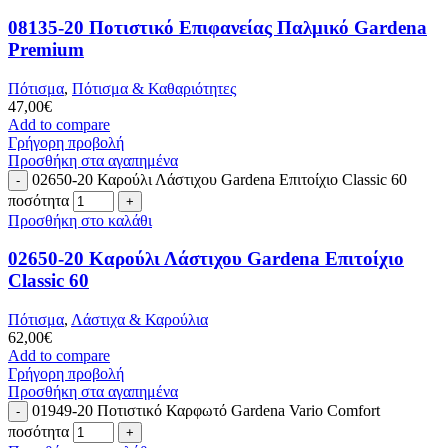
08135-20 Ποτιστικό Επιφανείας Παλμικό Gardena
Premium
Πότισμα
,
Πότισμα & Καθαριότητες
47,00
€
Add to compare
Γρήγορη προβολή
Προσθήκη στα αγαπημένα
02650-20 Καρούλι Λάστιχου Gardena Επιτοίχιο Classic 60
ποσότητα
Προσθήκη στο καλάθι
02650-20 Καρούλι Λάστιχου Gardena Επιτοίχιο
Classic 60
Πότισμα
,
Λάστιχα & Καρούλια
62,00
€
Add to compare
Γρήγορη προβολή
Προσθήκη στα αγαπημένα
01949-20 Ποτιστικό Καρφωτό Gardena Vario Comfort
ποσότητα