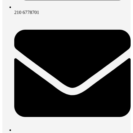
210 6778701