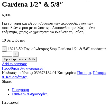
Gardena 1/2″ & 5/8″
6,00
€
Για γρήγορη και ισχυρή σύνδεση των ακροφύσιων και των
πιστολιών νερού με το λάστιχο. Αποσύνδεση απλώς με ένα
τράβηγμα, χωρίς να χρειάζεται να κλείνετε τη βρύση.
10 σε απόθεμα
18213-50 Ταχυσύνδεσμος Stop Gardena 1/2" & 5/8" ποσότητα
Προσθήκη στο καλάθι
Add to compare
Προσθήκη στα αγαπημένα
Κωδικός προϊόντος:
039673134-01
Κατηγορίες:
Πότισμα
,
Πότισμα
& Καθαριότητες
Share:
Περιγραφή
Επιπλέον πληροφορίες
Περιγραφή