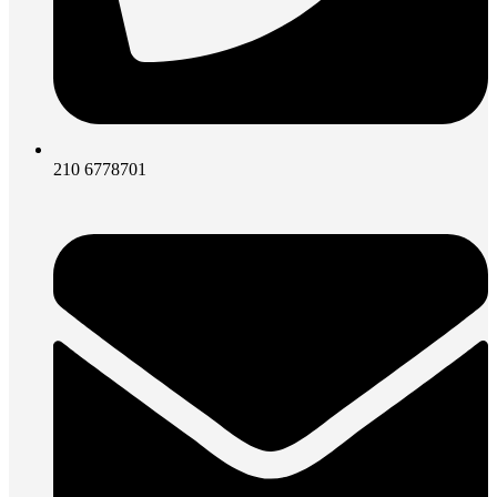
210 6778701