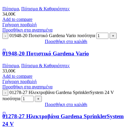
Πότισμα
,
Πότισμα & Καθαριότητες
34,00
€
Add to compare
Γρήγορη προβολή
Προσθήκη στα αγαπημένα
01948-20 Ποτιστικό Gardena Vario ποσότητα
Προσθήκη στο καλάθι
01948-20 Ποτιστικό Gardena Vario
Πότισμα
,
Πότισμα & Καθαριότητες
33,00
€
Add to compare
Γρήγορη προβολή
Προσθήκη στα αγαπημένα
01278-27 Ηλεκτροβάνα Gardena SprinklerSystem 24 V
ποσότητα
Προσθήκη στο καλάθι
01278-27 Ηλεκτροβάνα Gardena SprinklerSystem
24 V