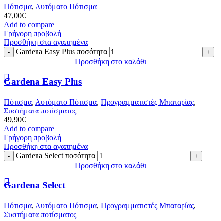
Πότισμα
,
Αυτόματο Πότισμα
47,00
€
Add to compare
Γρήγορη προβολή
Προσθήκη στα αγαπημένα
Gardena Easy Plus ποσότητα
Προσθήκη στο καλάθι
Gardena Easy Plus
Πότισμα
,
Αυτόματο Πότισμα
,
Προγραμματιστές Μπαταρίας
,
Συστήματα ποτίσματος
49,90
€
Add to compare
Γρήγορη προβολή
Προσθήκη στα αγαπημένα
Gardena Select ποσότητα
Προσθήκη στο καλάθι
Gardena Select
Πότισμα
,
Αυτόματο Πότισμα
,
Προγραμματιστές Μπαταρίας
,
Συστήματα ποτίσματος