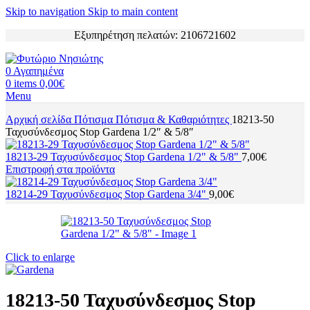
Skip to navigation
Skip to main content
Εξυπηρέτηση πελατών: 2106721602
0
Αγαπημένα
0
items
0,00
€
Menu
Αρχική σελίδα
Πότισμα
Πότισμα & Καθαριότητες
18213-50
Ταχυσύνδεσμος Stop Gardena 1/2″ & 5/8″
18213-29 Ταχυσύνδεσμος Stop Gardena 1/2" & 5/8"
7,00
€
Επιστροφή στα προϊόντα
18214-29 Ταχυσύνδεσμος Stop Gardena 3/4"
9,00
€
Click to enlarge
18213-50 Ταχυσύνδεσμος Stop