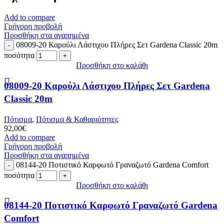
Add to compare
Γρήγορη προβολή
Προσθήκη στα αγαπημένα
08009-20 Καρούλι Λάστιχου Πλήρες Σετ Gardena Classic 20m
ποσότητα
Προσθήκη στο καλάθι
08009-20 Καρούλι Λάστιχου Πλήρες Σετ Gardena
Classic 20m
Πότισμα
,
Πότισμα & Καθαριότητες
92,00
€
Add to compare
Γρήγορη προβολή
Προσθήκη στα αγαπημένα
08144-20 Ποτιστικό Καρφωτό Γραναζωτό Gardena Comfort
ποσότητα
Προσθήκη στο καλάθι
08144-20 Ποτιστικό Καρφωτό Γραναζωτό Gardena
Comfort