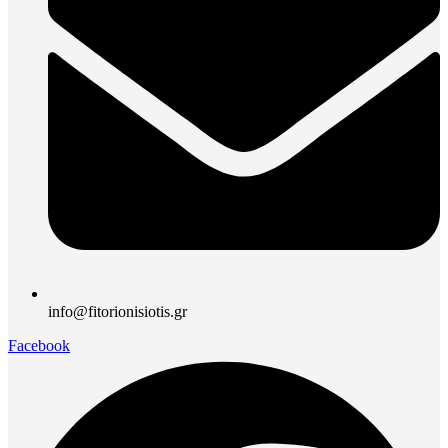
info@fitorionisiotis.gr
Facebook