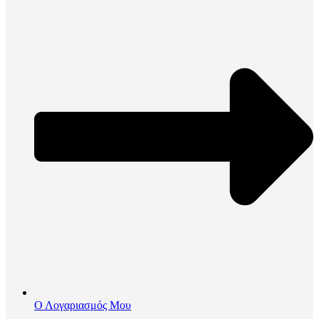
Ο Λογαριασμός Μου