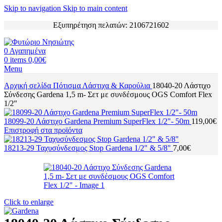
Skip to navigation
Skip to main content
Εξυπηρέτηση πελατών: 2106721602
0
Αγαπημένα
0
items
0,00
€
Menu
Αρχική σελίδα
Πότισμα
Λάστιχα & Καρούλια
18040-20 Λάστιχο
Σύνδεσης Gardena 1,5 m- Σετ με συνδέσμους OGS Comfort Flex
1/2″
18099-20 Λάστιχο Gardena Premium SuperFlex 1/2"- 50m
119,00
€
Επιστροφή στα προϊόντα
18213-29 Ταχυσύνδεσμος Stop Gardena 1/2" & 5/8"
7,00
€
Click to enlarge