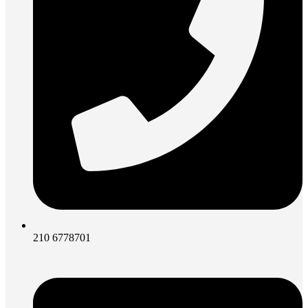
210 6778701