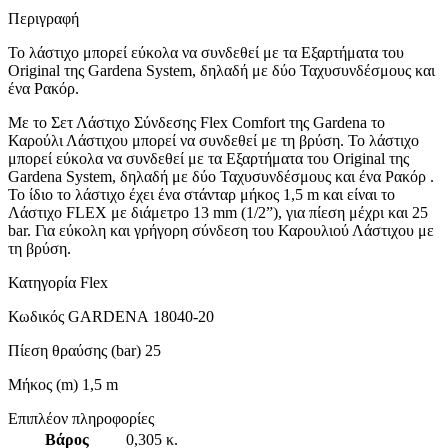
Περιγραφή
Το λάστιχο μπορεί εύκολα να συνδεθεί με τα Εξαρτήματα του
Original της Gardena System, δηλαδή με δύο Ταχυσυνδέσμους και
ένα Ρακόρ.
Με το Σετ Λάστιχο Σύνδεσης Flex Comfort της Gardena το
Καρούλι Λάστιχου μπορεί να συνδεθεί με τη βρύση. Το λάστιχο
μπορεί εύκολα να συνδεθεί με τα Εξαρτήματα του Original της
Gardena System, δηλαδή με δύο Ταχυσυνδέσμους και ένα Ρακόρ .
Το ίδιο το λάστιχο έχει ένα στάνταρ μήκος 1,5 m και είναι το
Λάστιχο FLEX με διάμετρο 13 mm (1/2”), για πίεση μέχρι και 25
bar. Για εύκολη και γρήγορη σύνδεση του Καρουλιού Λάστιχου με
τη βρύση.
Κατηγορία Flex
Κωδικός GARDENA 18040-20
Πίεση θραύσης (bar) 25
Μήκος (m) 1,5 m
Επιπλέον πληροφορίες
Βάρος
0,305 κ.