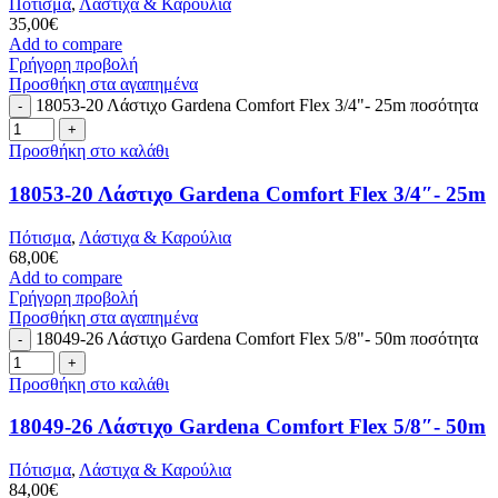
Πότισμα
,
Λάστιχα & Καρούλια
35,00
€
Add to compare
Γρήγορη προβολή
Προσθήκη στα αγαπημένα
18053-20 Λάστιχο Gardena Comfort Flex 3/4"- 25m ποσότητα
Προσθήκη στο καλάθι
18053-20 Λάστιχο Gardena Comfort Flex 3/4″- 25m
Πότισμα
,
Λάστιχα & Καρούλια
68,00
€
Add to compare
Γρήγορη προβολή
Προσθήκη στα αγαπημένα
18049-26 Λάστιχο Gardena Comfort Flex 5/8"- 50m ποσότητα
Προσθήκη στο καλάθι
18049-26 Λάστιχο Gardena Comfort Flex 5/8″- 50m
Πότισμα
,
Λάστιχα & Καρούλια
84,00
€