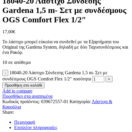
18040-20 Λάστιχο Σύνδεσης
Gardena 1,5 m- Σετ με συνδέσμους
OGS Comfort Flex 1/2″
17,00
€
Το λάστιχο μπορεί εύκολα να συνδεθεί με τα Εξαρτήματα του
Original της Gardena System, δηλαδή με δύο Ταχυσυνδέσμους και
ένα Ρακόρ.
10 σε απόθεμα
18040-20 Λάστιχο Σύνδεσης Gardena 1,5 m- Σετ με
συνδέσμους OGS Comfort Flex 1/2" ποσότητα
Προσθήκη στο καλάθι
Add to compare
Προσθήκη στα αγαπημένα
Κωδικός προϊόντος:
039672557-01
Κατηγορία:
Λάστιχα &
Καρούλια
Share:
Περιγραφή
Επιπλέον πληροφορίες