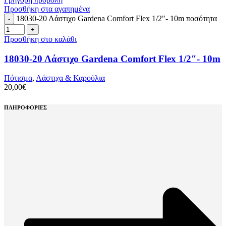
Προσθήκη στα αγαπημένα
18030-20 Λάστιχο Gardena Comfort Flex 1/2"- 10m ποσότητα
Προσθήκη στο καλάθι
18030-20 Λάστιχο Gardena Comfort Flex 1/2″- 10m
Πότισμα
,
Λάστιχα & Καρούλια
20,00
€
ΠΛΗΡΟΦΟΡΙΕΣ