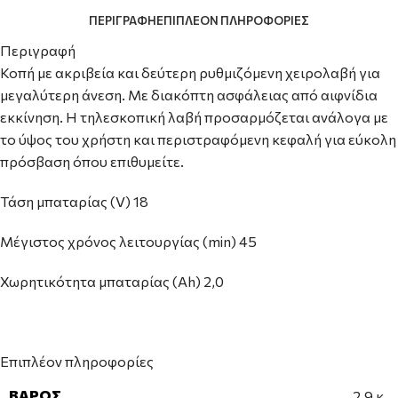
ΠΕΡΙΓΡΑΦΉ
ΕΠΙΠΛΈΟΝ ΠΛΗΡΟΦΟΡΊΕΣ
Περιγραφή
Κοπή με ακριβεία και δεύτερη ρυθμιζόμενη χειρολαβή για
μεγαλύτερη άνεση. Με διακόπτη ασφάλειας από αιφνίδια
εκκίνηση. Η τηλεσκοπική λαβή προσαρμόζεται ανάλογα με
το ύψος του χρήστη και περιστραφόμενη κεφαλή για εύκολη
πρόσβαση όπου επιθυμείτε.
Τάση μπαταρίας (V) 18
Μέγιστος χρόνος λειτουργίας (min) 45
Χωρητικότητα μπαταρίας (Ah) 2,0
Επιπλέον πληροφορίες
ΒΆΡΟΣ
2,9 κ.