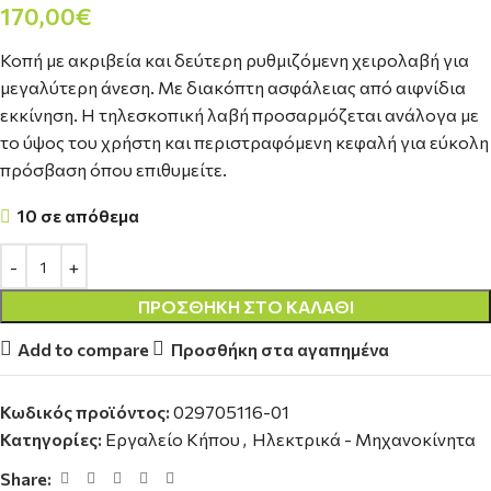
170,00
€
Κοπή με ακριβεία και δεύτερη ρυθμιζόμενη χειρολαβή για
μεγαλύτερη άνεση. Με διακόπτη ασφάλειας από αιφνίδια
εκκίνηση. Η τηλεσκοπική λαβή προσαρμόζεται ανάλογα με
το ύψος του χρήστη και περιστραφόμενη κεφαλή για εύκολη
πρόσβαση όπου επιθυμείτε.
10 σε απόθεμα
ΠΡΟΣΘΉΚΗ ΣΤΟ ΚΑΛΆΘΙ
Add to compare
Προσθήκη στα αγαπημένα
Κωδικός προϊόντος:
029705116-01
Κατηγορίες:
Εργαλείο Κήπου
,
Ηλεκτρικά - Μηχανοκίνητα
Share: