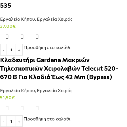
535
Εργαλείο Κήπου
,
Εργαλεία Χειρός
37,00
€
Προσθήκη στο καλάθι
Κλαδευτήρι Gardena Μακριών
Τηλεσκοπικών Χειρολαβών Telecut 520-
670 B Για Κλαδιά Έως 42 Mm (Bypass)
Εργαλείο Κήπου
,
Εργαλεία Χειρός
51,50
€
Προσθήκη στο καλάθι