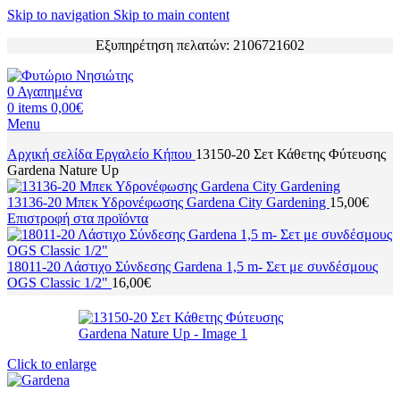
Skip to navigation
Skip to main content
Εξυπηρέτηση πελατών: 2106721602
0
Αγαπημένα
0
items
0,00
€
Menu
Αρχική σελίδα
Εργαλείο Κήπου
13150-20 Σετ Κάθετης Φύτευσης
Gardena Nature Up
13136-20 Μπεκ Υδρονέφωσης Gardena City Gardening
15,00
€
Επιστροφή στα προϊόντα
18011-20 Λάστιχο Σύνδεσης Gardena 1,5 m- Σετ με συνδέσμους
OGS Classic 1/2"
16,00
€
Click to enlarge