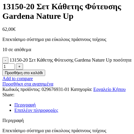
13150-20 Σετ Κάθετης Φύτευσης
Gardena Nature Up
62,00
€
Επεκτάσιμο σύστημα για εύκολους πράσινους τοίχους
10 σε απόθεμα
13150-20 Σετ Κάθετης Φύτευσης Gardena Nature Up ποσότητα
Προσθήκη στο καλάθι
Add to compare
Προσθήκη στα αγαπημένα
Κωδικός προϊόντος:
029676931-01
Κατηγορία:
Εργαλείο Κήπου
Share:
Περιγραφή
Επιπλέον πληροφορίες
Περιγραφή
Επεκτάσιμο σύστημα για εύκολους πράσινους τοίχους