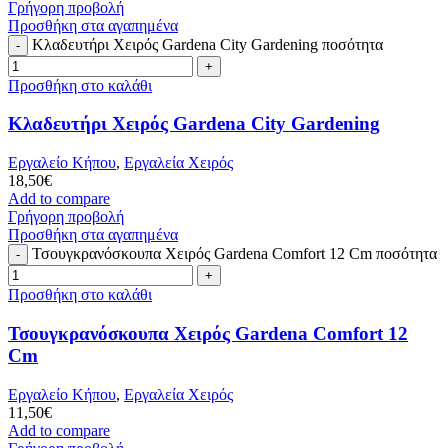
Γρήγορη προβολή
Προσθήκη στα αγαπημένα
Κλαδευτήρι Χειρός Gardena City Gardening ποσότητα
Προσθήκη στο καλάθι
Κλαδευτήρι Χειρός Gardena City Gardening
Εργαλείο Κήπου
,
Εργαλεία Χειρός
18,50
€
Add to compare
Γρήγορη προβολή
Προσθήκη στα αγαπημένα
Τσουγκρανόσκουπα Χειρός Gardena Comfort 12 Cm ποσότητα
Προσθήκη στο καλάθι
Τσουγκρανόσκουπα Χειρός Gardena Comfort 12
Cm
Εργαλείο Κήπου
,
Εργαλεία Χειρός
11,50
€
Add to compare