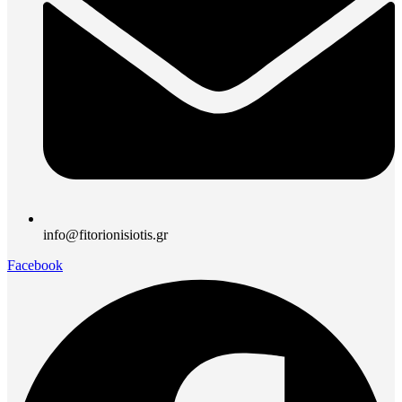
info@fitorionisiotis.gr
Facebook