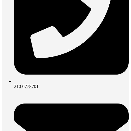
210 6778701