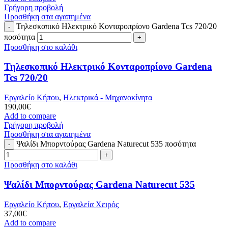
Γρήγορη προβολή
Προσθήκη στα αγαπημένα
Τηλεσκοπικό Ηλεκτρικό Κονταροπρίονο Gardena Tcs 720/20
ποσότητα
Προσθήκη στο καλάθι
Τηλεσκοπικό Ηλεκτρικό Κονταροπρίονο Gardena
Tcs 720/20
Εργαλείο Κήπου
,
Ηλεκτρικά - Μηχανοκίνητα
190,00
€
Add to compare
Γρήγορη προβολή
Προσθήκη στα αγαπημένα
Ψαλίδι Μπορντούρας Gardena Naturecut 535 ποσότητα
Προσθήκη στο καλάθι
Ψαλίδι Μπορντούρας Gardena Naturecut 535
Εργαλείο Κήπου
,
Εργαλεία Χειρός
37,00
€
Add to compare