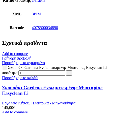
Κατασκευαστής
Gardena
XML
3PIM
Barcode
4078500034890
Σχετικά προϊόντα
Add to compare
Γρήγορη προβολή
Προσθήκη στα αγαπημένα
Σκουπάκι Gardena Ενσωματωμένης Μπαταρίας Easyclean Li
ποσότητα
Προσθήκη στο καλάθι
Σκουπάκι Gardena Ενσωματωμένης Μπαταρίας
Easyclean Li
Εργαλείο Κήπου
,
Ηλεκτρικά - Μηχανοκίνητα
145,00
€
Add to compare