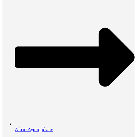
Λίστα Αγαπημένων