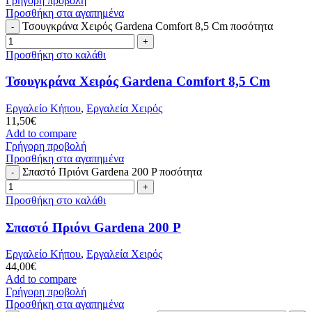
Γρήγορη προβολή
Προσθήκη στα αγαπημένα
Τσουγκράνα Χειρός Gardena Comfort 8,5 Cm ποσότητα
Προσθήκη στο καλάθι
Τσουγκράνα Χειρός Gardena Comfort 8,5 Cm
Εργαλείο Κήπου
,
Εργαλεία Χειρός
11,50
€
Add to compare
Γρήγορη προβολή
Προσθήκη στα αγαπημένα
Σπαστό Πριόνι Gardena 200 P ποσότητα
Προσθήκη στο καλάθι
Σπαστό Πριόνι Gardena 200 P
Εργαλείο Κήπου
,
Εργαλεία Χειρός
44,00
€
Add to compare
Γρήγορη προβολή
Προσθήκη στα αγαπημένα