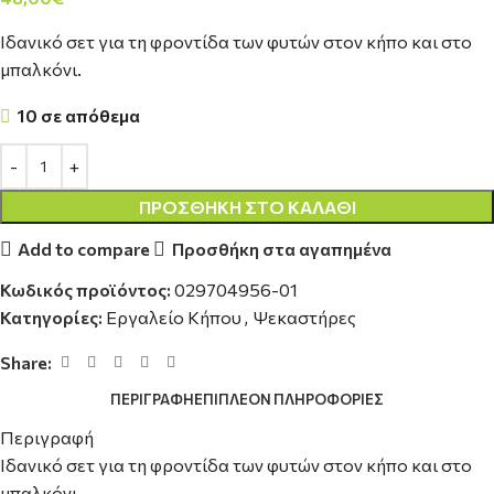
Ιδανικό σετ για τη φροντίδα των φυτών στον κήπο και στο
μπαλκόνι.
10 σε απόθεμα
ΠΡΟΣΘΉΚΗ ΣΤΟ ΚΑΛΆΘΙ
Add to compare
Προσθήκη στα αγαπημένα
Κωδικός προϊόντος:
029704956-01
Κατηγορίες:
Εργαλείο Κήπου
,
Ψεκαστήρες
Share:
ΠΕΡΙΓΡΑΦΉ
ΕΠΙΠΛΈΟΝ ΠΛΗΡΟΦΟΡΊΕΣ
Περιγραφή
Ιδανικό σετ για τη φροντίδα των φυτών στον κήπο και στο
μπαλκόνι.