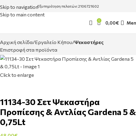
Skip to navigation
Εξυπηρέτηση πελατών: 2106721602
Skip to main content
0
0,00
€
Men
Αρχική σελίδα
Εργαλείο Κήπου
Ψεκαστήρες
Επιστροφή στα προϊόντα
Click to enlarge
11134-30 Σετ Ψεκαστήρα
Προπίεσης & Αντλίας Gardena 5 &
0,75Lt
48,00
€