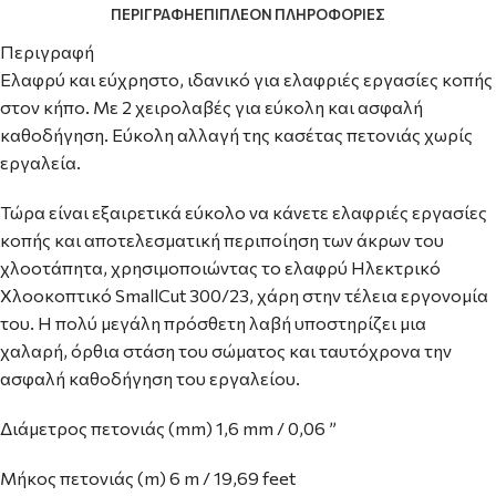
ΠΕΡΙΓΡΑΦΉ
ΕΠΙΠΛΈΟΝ ΠΛΗΡΟΦΟΡΊΕΣ
Περιγραφή
Ελαφρύ και εύχρηστο, ιδανικό για ελαφριές εργασίες κοπής
στον κήπο. Με 2 χειρολαβές για εύκολη και ασφαλή
καθοδήγηση. Εύκολη αλλαγή της κασέτας πετονιάς χωρίς
εργαλεία.
Τώρα είναι εξαιρετικά εύκολο να κάνετε ελαφριές εργασίες
κοπής και αποτελεσματική περιποίηση των άκρων του
χλοοτάπητα, χρησιμοποιώντας το ελαφρύ Ηλεκτρικό
Χλοοκοπτικό SmallCut 300/23, χάρη στην τέλεια εργονομία
του. Η πολύ μεγάλη πρόσθετη λαβή υποστηρίζει μια
χαλαρή, όρθια στάση του σώματος και ταυτόχρονα την
ασφαλή καθοδήγηση του εργαλείου.
Διάμετρος πετονιάς (mm) 1,6 mm / 0,06 ”
Μήκος πετονιάς (m) 6 m / 19,69 feet