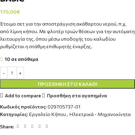
170,00
€
Έτοιμο σετ για την αποστράγγιση ακάθαρτου νερού, π.χ.
από λίμνη κήπου. Με φλοτέρ τριών θέσεων για την αυτόματη
λειτουργία της, όπου μέσω υποδοχής του καλωδίου
ρυθμίζεται η στάθμη επιθυμητής έναρξης.
10 σε απόθεμα
ΠΡΟΣΘΉΚΗ ΣΤΟ ΚΑΛΆΘΙ
Add to compare
Προσθήκη στα αγαπημένα
Κωδικός προϊόντος:
029705737-01
Κατηγορίες:
Εργαλείο Κήπου
,
Ηλεκτρικά - Μηχανοκίνητα
Share: