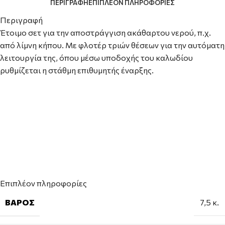
ΠΕΡΙΓΡΑΦΉ
ΕΠΙΠΛΈΟΝ ΠΛΗΡΟΦΟΡΊΕΣ
Περιγραφή
Έτοιμο σετ για την αποστράγγιση ακάθαρτου νερού, π.χ.
από λίμνη κήπου. Με φλοτέρ τριών θέσεων για την αυτόματη
λειτουργία της, όπου μέσω υποδοχής του καλωδίου
ρυθμίζεται η στάθμη επιθυμητής έναρξης.
Επιπλέον πληροφορίες
ΒΆΡΟΣ
7,5 κ.