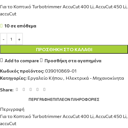
Για το Κοπτικό Turbotrimmer AccuCut 400 Li, AccuCut 450 Li,
accuCut
10 σε απόθεμα
ΠΡΟΣΘΉΚΗ ΣΤΟ ΚΑΛΆΘΙ
Add to compare
Προσθήκη στα αγαπημένα
Κωδικός προϊόντος:
039010869-01
Κατηγορίες:
Εργαλείο Κήπου
,
Ηλεκτρικά - Μηχανοκίνητα
Share:
ΠΕΡΙΓΡΑΦΉ
ΕΠΙΠΛΈΟΝ ΠΛΗΡΟΦΟΡΊΕΣ
Περιγραφή
Για το Κοπτικό Turbotrimmer AccuCut 400 Li, AccuCut 450 Li,
accuCut