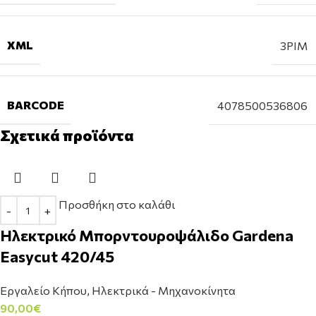
XML
3PIM
BARCODE
4078500536806
Σχετικά προϊόντα
Προσθήκη στο καλάθι
Ηλεκτρικό Μπορντουροψάλιδο Gardena
Easycut 420/45
Εργαλείο Κήπου
,
Ηλεκτρικά - Μηχανοκίνητα
90,00
€