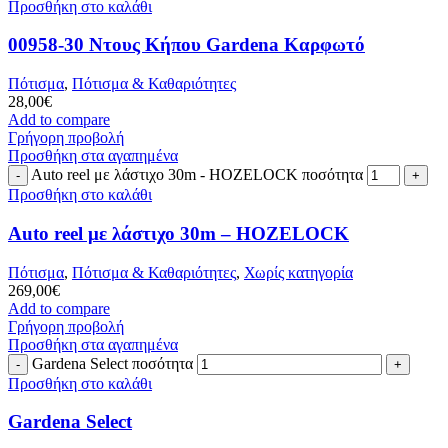
Προσθήκη στο καλάθι
00958-30 Ντους Κήπου Gardena Καρφωτό
Πότισμα
,
Πότισμα & Καθαριότητες
28,00
€
Add to compare
Γρήγορη προβολή
Προσθήκη στα αγαπημένα
Auto reel με λάστιχο 30m - HOZELOCK ποσότητα
Προσθήκη στο καλάθι
Auto reel με λάστιχο 30m – HOZELOCK
Πότισμα
,
Πότισμα & Καθαριότητες
,
Χωρίς κατηγορία
269,00
€
Add to compare
Γρήγορη προβολή
Προσθήκη στα αγαπημένα
Gardena Select ποσότητα
Προσθήκη στο καλάθι
Gardena Select