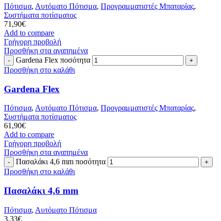
Πότισμα
,
Αυτόματο Πότισμα
,
Προγραμματιστές Μπαταρίας
,
Συστήματα ποτίσματος
71,90
€
Add to compare
Γρήγορη προβολή
Προσθήκη στα αγαπημένα
Gardena Flex ποσότητα
Προσθήκη στο καλάθι
Gardena Flex
Πότισμα
,
Αυτόματο Πότισμα
,
Προγραμματιστές Μπαταρίας
,
Συστήματα ποτίσματος
61,90
€
Add to compare
Γρήγορη προβολή
Προσθήκη στα αγαπημένα
Πασαλάκι 4,6 mm ποσότητα
Προσθήκη στο καλάθι
Πασαλάκι 4,6 mm
Πότισμα
,
Αυτόματο Πότισμα
3,33
€