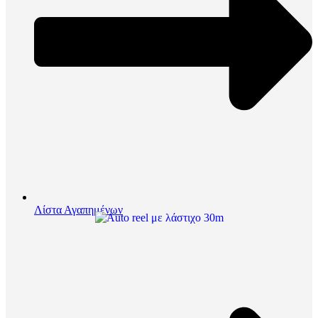
Λίστα Αγαπημένων