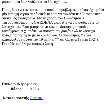
μπορείτε να διακλαδώσετε το λάστιχό σας.
Ποιος δεν έχει αντιμετωπίσει αυτό το πρόβλημα: ο κήπος έχει μόνο
μία παροχή νερού αλλά εσείς θέλετε να συνδέσετε δύο ποτιστικές
συσκευές ταυτόχρονα. Με τη χρήση του Συνδέσμου 3
Ταχυσυνδέσμων της GARDENA μπορείτε να διακλαδώσετε το
λάστιχό σας. Έτσι μπορείτε να κάνετε διάφορες εργασίες
ταυτόχρονα, π.χ. πρέπει να ποτιστεί το γκαζόν ενώ το λάστιχο
ποτίζει τα παρτέρια με τα λουλούδια. Ο σύνδεσμος Y είναι
κατάλληλος για λάστιχα 19 mm (3/4″) σε λάστιχα 13 mm (1/2″).
Για κάθε πρόβλημα υπάρχει λύση.
Επιπλέον πληροφορίες
Βάρος
0,02 κ.
Κατασκευαστής
Gardena