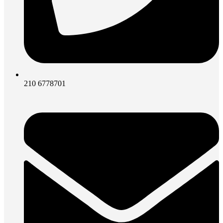
210 6778701