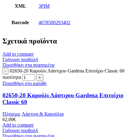
XML
3PIM
Barcode
4078500293402
Σχετικά προϊόντα
Add to compare
Γρήγορη προβολή
Προσθήκη στα αγαπημένα
02650-20 Καρούλι Λάστιχου Gardena Επιτοίχιο Classic 60
ποσότητα
Προσθήκη στο καλάθι
02650-20 Καρούλι Λάστιχου Gardena Επιτοίχιο
Classic 60
Πότισμα
,
Λάστιχα & Καρούλια
62,00
€
Add to compare
Γρήγορη προβολή
Προσθήκη στα αγαπημένα