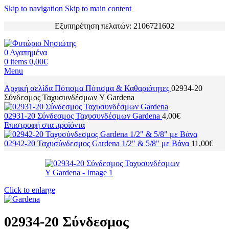
Skip to navigation
Skip to main content
Εξυπηρέτηση πελατών: 2106721602
0
Αγαπημένα
0
items
0,00
€
Menu
Αρχική σελίδα
Πότισμα
Πότισμα & Καθαριότητες
02934-20
Σύνδεσμος Ταχυσυνδέσμων Y Gardena
02931-20 Σύνδεσμος Ταχυσυνδέσμων Gardena
4,00
€
Επιστροφή στα προϊόντα
02942-20 Ταχυσύνδεσμος Gardena 1/2" & 5/8" με Βάνα
11,00
€
Click to enlarge
02934-20 Σύνδεσμος