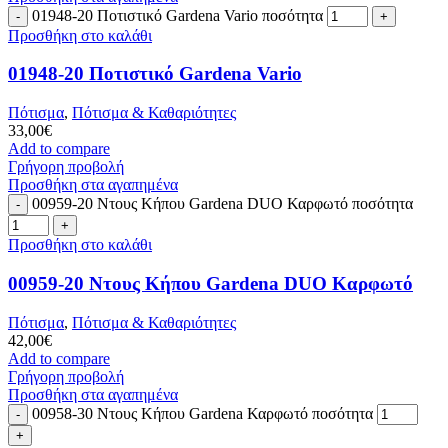
01948-20 Ποτιστικό Gardena Vario ποσότητα
Προσθήκη στο καλάθι
01948-20 Ποτιστικό Gardena Vario
Πότισμα
,
Πότισμα & Καθαριότητες
33,00
€
Add to compare
Γρήγορη προβολή
Προσθήκη στα αγαπημένα
00959-20 Ντους Κήπου Gardena DUO Καρφωτό ποσότητα
Προσθήκη στο καλάθι
00959-20 Ντους Κήπου Gardena DUO Καρφωτό
Πότισμα
,
Πότισμα & Καθαριότητες
42,00
€
Add to compare
Γρήγορη προβολή
Προσθήκη στα αγαπημένα
00958-30 Ντους Κήπου Gardena Καρφωτό ποσότητα