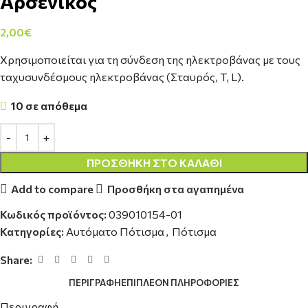
Αρσενικός
2,00
€
Χρησιμοποιείται για τη σύνδεση της ηλεκτροβάνας με τους
ταχυσυνδέσμους ηλεκτροβάνας (Σταυρός, T, L).
10 σε απόθεμα
ΠΡΟΣΘΉΚΗ ΣΤΟ ΚΑΛΆΘΙ
Add to compare
Προσθήκη στα αγαπημένα
Κωδικός προϊόντος:
039010154-01
Κατηγορίες:
Αυτόματο Πότισμα
,
Πότισμα
Share:
ΠΕΡΙΓΡΑΦΉ
ΕΠΙΠΛΈΟΝ ΠΛΗΡΟΦΟΡΊΕΣ
Περιγραφή