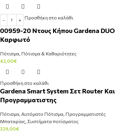
Προσθήκη στο καλάθι
00959-20 Ντους Κήπου Gardena DUO
Καρφωτό
Πότισμα
,
Πότισμα & Καθαριότητες
42,00
€
Προσθήκη στο καλάθι
Gardena Smart System Σετ Router Και
Προγραμματιστης
Πότισμα
,
Αυτόματο Πότισμα
,
Προγραμματιστές
Μπαταρίας
,
Συστήματα ποτίσματος
329,00
€