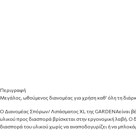
Περιγραφή
Μεγάλος, ωθούμενος διανομέας για χρήση καθ’ όλη τη διάρκε
Ο Διανομέας Σπόρων/ Λιπάσματος XL της GARDENAείναι βέλτ
υλικού προς διασπορά βρίσκεται στην εργονομική λαβή. Ο 
διασπορά του υλικού χωρίς να αναποδογυρίζει ή να μπλοκάρ