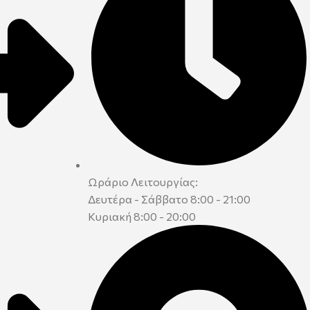
Ωράριο Λειτουργίας:
Δευτέρα - Σάββατο 8:00 - 21:00
Κυριακή 8:00 - 20:00