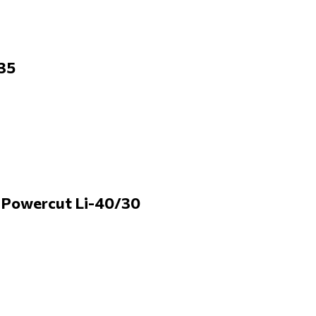
35
 Powercut Li-40/30