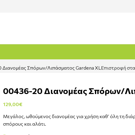
 Διανομέας Σπόρων/Λιπάσματος Gardena XL
Επιστροφή στα
00436-20 Διανομέας Σπόρων/Λι
129,00
€
Μεγάλος, ωθούμενος διανομέας για χρήση καθ’ όλη τη διάρ
σπόρους και αλάτι.