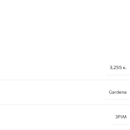
3,255 κ.
Gardena
3PIM