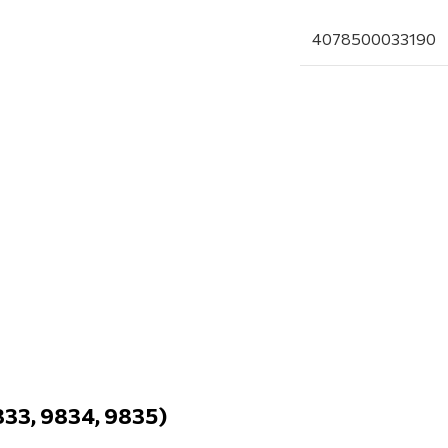
4078500033190
33, 9834, 9835)