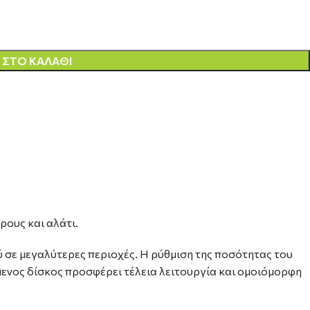
ΣΤΟ ΚΑΛΆΘΙ
ρους και αλάτι.
 σε μεγαλύτερες περιοχές. Η ρύθμιση της ποσότητας του
μενος δίσκος προσφέρει τέλεια λειτουργία και ομοιόμορφη