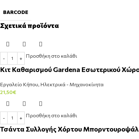
BARCODE
Σχετικά προϊόντα
Προσθήκη στο καλάθι
Κιτ Καθαρισμού Gardena Εσωτερικού Χώρου
Εργαλείο Κήπου
,
Ηλεκτρικά - Μηχανοκίνητα
21,50
€
Προσθήκη στο καλάθι
Τσάντα Συλλογής Χόρτου Μπορντουροψάλιδ