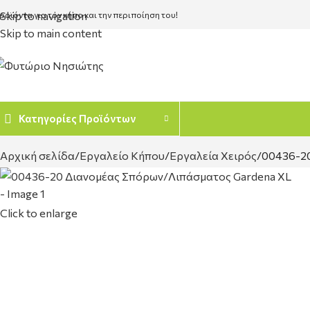
Skip to navigation
ροϊόντα για τον κήπο και την περιποίηση του!
Skip to main content
Κατηγορίες Προϊόντων
Αρχική σελίδα
Εργαλείο Κήπου
Εργαλεία Χειρός
00436-20
Click to enlarge