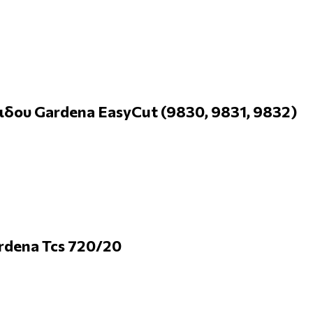
ου Gardena EasyCut (9830, 9831, 9832)
rdena Tcs 720/20