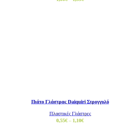
Πιάτο Γλάστρας Daiquiri Στρογγυλό
Πλαστικές Γλάστρες
0,55
€
–
1,10
€