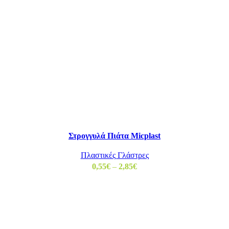
Στρογγυλά Πιάτα Micplast
Πλαστικές Γλάστρες
0,55
€
–
2,85
€