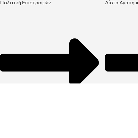
Πολιτική Επιστροφών
Λίστα Αγαπημ
Όροι Χρήσης
Σύγκριση Προ