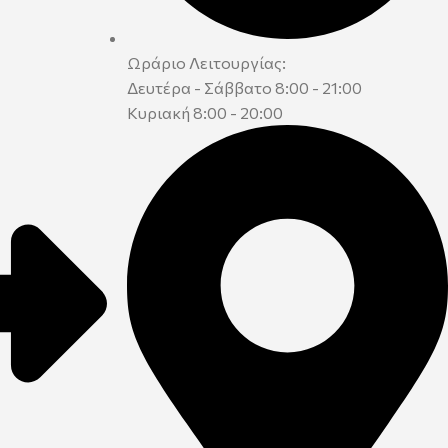
Ωράριο Λειτουργίας:
Δευτέρα - Σάββατο 8:00 - 21:00
Κυριακή 8:00 - 20:00