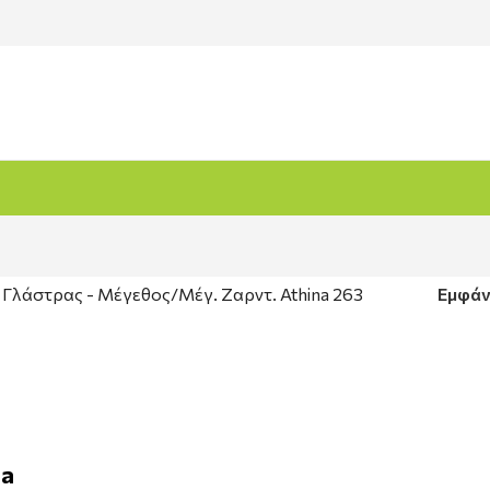
 Γλάστρας - Μέγεθος
Μέγ. Ζαρντ. Athina 263
Εμφά
na