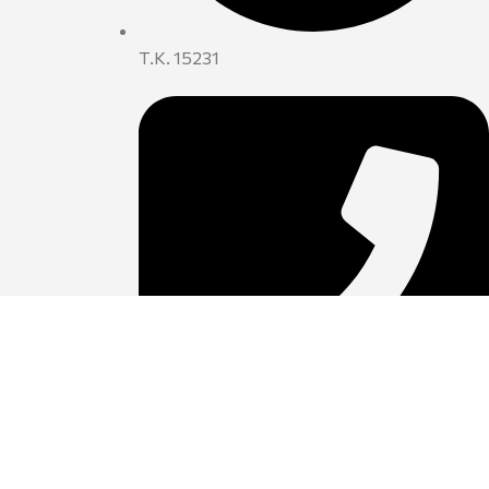
Τ.Κ. 15231