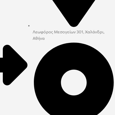
Λεωφόρος Μεσογείων 301, Χαλάνδρι,
Αθήνα