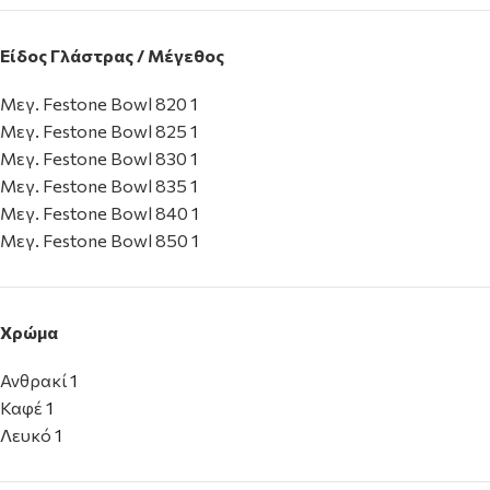
Είδος Γλάστρας / Μέγεθος
Μεγ. Festone Bowl 820
1
Μεγ. Festone Bowl 825
1
Μεγ. Festone Bowl 830
1
Μεγ. Festone Bowl 835
1
Μεγ. Festone Bowl 840
1
Μεγ. Festone Bowl 850
1
Χρώμα
Ανθρακί
1
Καφέ
1
Λευκό
1