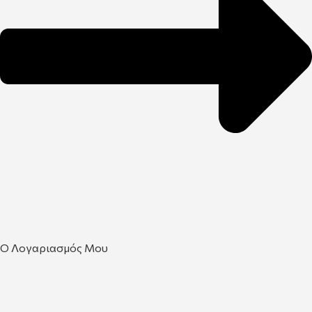
Ο Λογαριασμός Μου