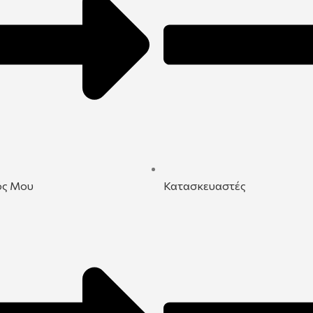
ός Μου
Κατασκευαστές