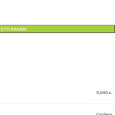
ΣΤΟ ΚΑΛΆΘΙ
0,040 κ.
Gardena