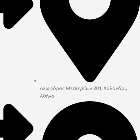
Λεωφόρος Μεσογείων 301, Χαλάνδρι,
Αθήνα