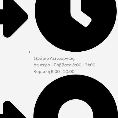
Ωράριο Λειτουργίας:
Δευτέρα - Σάββατο 8:00 - 21:00
Κυριακή 8:00 - 20:00