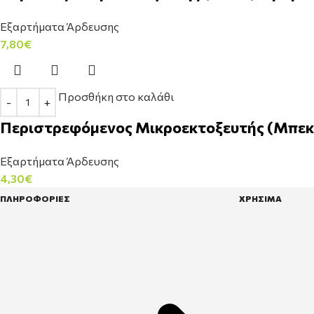
Εξαρτήματα Άρδευσης
7,80
€
Προσθήκη στο καλάθι
Περιστρεφόμενος Μικροεκτοξευτής (Μπεκ
Εξαρτήματα Άρδευσης
4,30
€
ΠΛΗΡΟΦΟΡΙΕΣ
ΧΡΗΣΙΜΑ