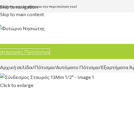
Skip to navigation
ροϊόντα για τον κήπο και την περιποίηση του!
Skip to main content
ατηγορίες Προϊόντων
Αρχική σελίδα
Πότισμα
Αυτόματο Πότισμα
Εξαρτήματα Ά
Click to enlarge