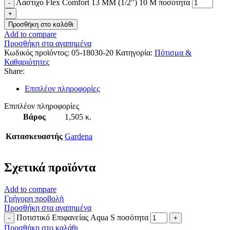
Λάστιχο Flex Comfort 13 MM (1/2") 10 M ποσότητα
Προσθήκη στο καλάθι
Add to compare
Προσθήκη στα αγαπημένα
Κωδικός προϊόντος:
05-18030-20
Κατηγορία:
Πότισμα &
Καθαριότητες
Share:
Επιπλέον πληροφορίες
Επιπλέον πληροφορίες
Βάρος
1,505 κ.
Κατασκευαστής
Gardena
Σχετικά προϊόντα
Add to compare
Γρήγορη προβολή
Προσθήκη στα αγαπημένα
Ποτιστικό Επιφανείας Aqua S ποσότητα
Προσθήκη στο καλάθι