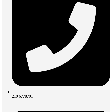
210 6778701