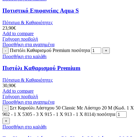
Ποτιστικό Επιφανείας Aqua S
Πότισμα & Καθαριότητες
23,90
€
Add to compare
Γρήγορη προβολή
Προσθήκη στα αγαπημένα
Πιστόλι Καθαρισμού Premium ποσότητα
Προσθήκη στο καλάθι
Πιστόλι Καθαρισμού Premium
Πότισμα & Καθαριότητες
30,90
€
Add to compare
Γρήγορη προβολή
Προσθήκη στα αγαπημένα
Σετ Καρούλι Λάστιχου 50 Classic Με Λάστιχο 20 Μ (Κωδ. 1 X
902 - 1 X 5305 - 3 X 915 - 1 X 913 - 1 X 8114) ποσότητα
Προσθήκη στο καλάθι