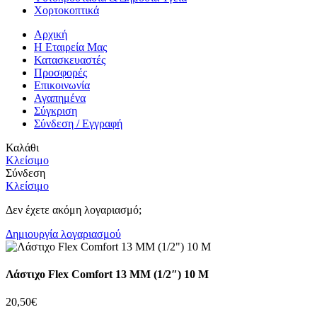
Χορτοκοπτικά
Αρχική
Η Εταιρεία Μας
Κατασκευαστές
Προσφορές
Επικοινωνία
Αγαπημένα
Σύγκριση
Σύνδεση / Εγγραφή
Καλάθι
Κλείσιμο
Σύνδεση
Κλείσιμο
Δεν έχετε ακόμη λογαριασμό;
Δημιουργία λογαριασμού
Λάστιχο Flex Comfort 13 MM (1/2″) 10 M
20,50
€