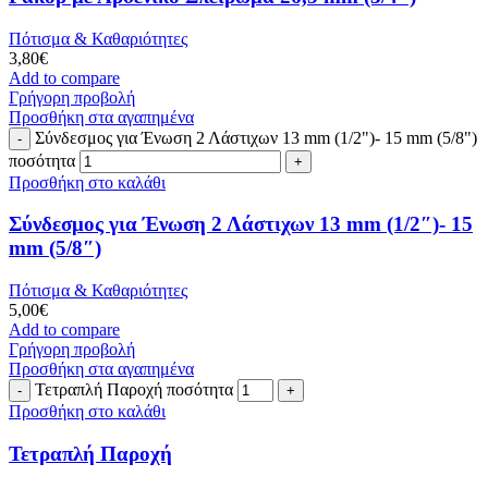
Πότισμα & Καθαριότητες
3,80
€
Add to compare
Γρήγορη προβολή
Προσθήκη στα αγαπημένα
Σύνδεσμος για Ένωση 2 Λάστιχων 13 mm (1/2")- 15 mm (5/8")
ποσότητα
Προσθήκη στο καλάθι
Σύνδεσμος για Ένωση 2 Λάστιχων 13 mm (1/2″)- 15
mm (5/8″)
Πότισμα & Καθαριότητες
5,00
€
Add to compare
Γρήγορη προβολή
Προσθήκη στα αγαπημένα
Τετραπλή Παροχή ποσότητα
Προσθήκη στο καλάθι
Τετραπλή Παροχή