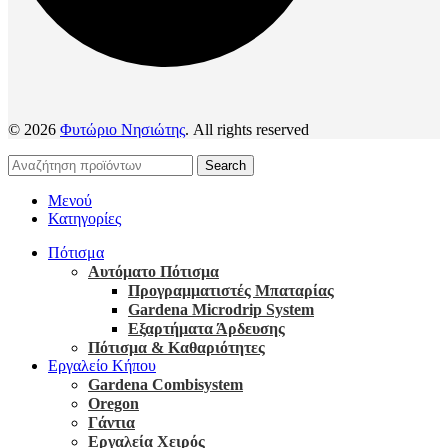
© 2026
Φυτώριο Νησιώτης
. All rights reserved
Search
Μενού
Κατηγορίες
Πότισμα
Αυτόματο Πότισμα
Προγραμματιστές Μπαταρίας
Gardena Microdrip System
Εξαρτήματα Άρδευσης
Πότισμα & Καθαριότητες
Εργαλείο Κήπου
Gardena Combisystem
Oregon
Γάντια
Εργαλεία Χειρός