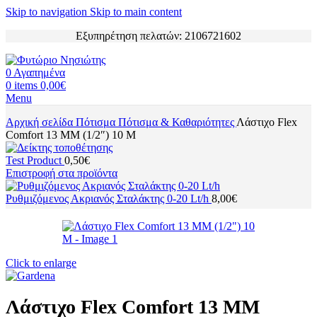
Skip to navigation
Skip to main content
Εξυπηρέτηση πελατών: 2106721602
0
Αγαπημένα
0
items
0,00
€
Menu
Αρχική σελίδα
Πότισμα
Πότισμα & Καθαριότητες
Λάστιχο Flex
Comfort 13 MM (1/2″) 10 M
Test Product
0,50
€
Επιστροφή στα προϊόντα
Ρυθμιζόμενος Ακριανός Σταλάκτης 0-20 Lt/h
8,00
€
Click to enlarge
Λάστιχο Flex Comfort 13 MM