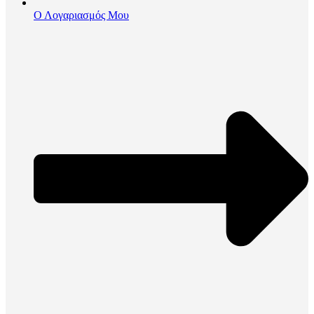
Ο Λογαριασμός Μου